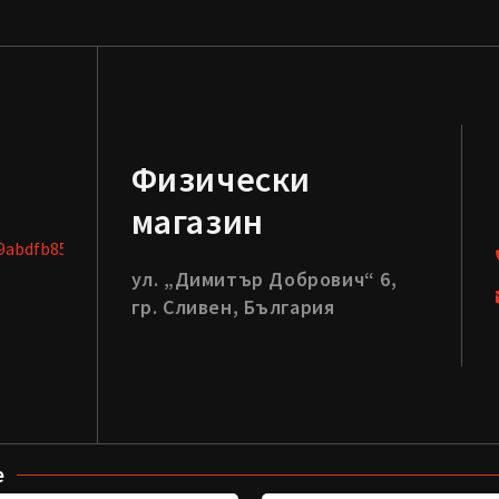
Физически
магазин
ул. „Димитър Добрович“ 6,
гр. Сливен, България
е