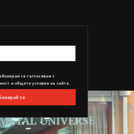
абонирам се съгласявам с
ност и общите условия на сайта.
бонирай се