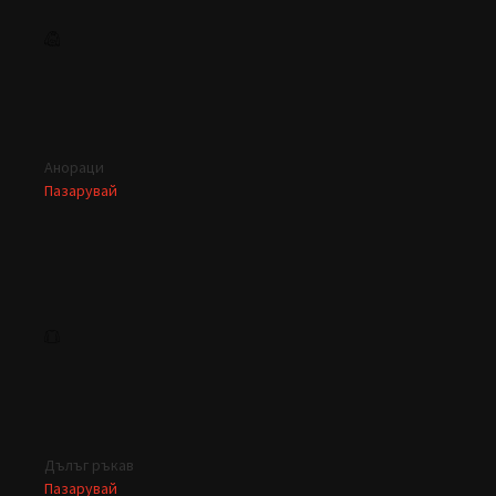
Анораци
Пазарувай
Дълъг ръкав
Пазарувай