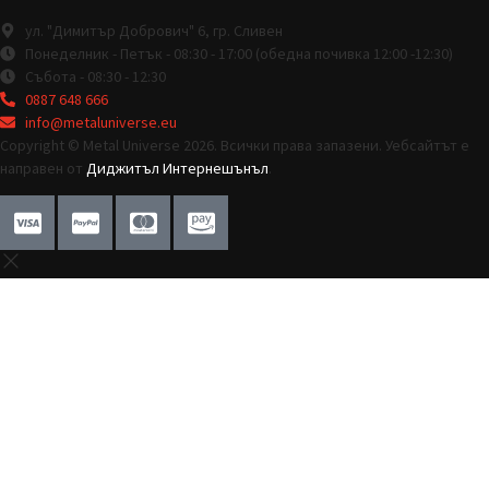
ул. "Димитър Добрович" 6, гр. Сливен
Понеделник - Петък - 08:30 - 17:00 (обедна почивка 12:00 -12:30)
Събота - 08:30 - 12:30
0887 648 666
info@metaluniverse.eu
Copyright © Metal Universe 2026. Всички права запазени. Уебсайтът е
направен от
Диджитъл Интернешънъл
.