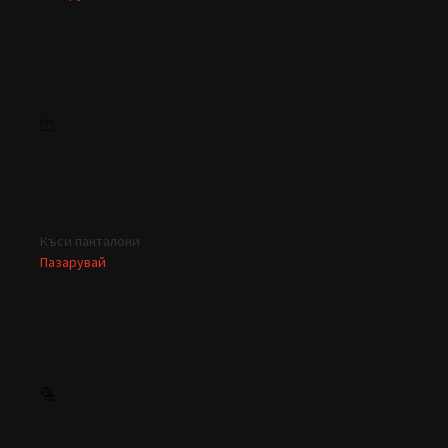
Къси панталони
Пазарувай