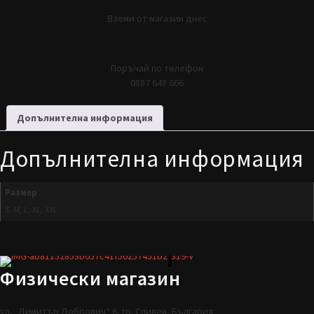
Вземи от магазин днес
Поръчай по телефон
0887 648 666
Допълнителна информация
Допълнителна информация
Размер
S, M, L, XL, XXL
Физически магазин
ул. „Димитър Добрович“ 6, гр. Сливен, България