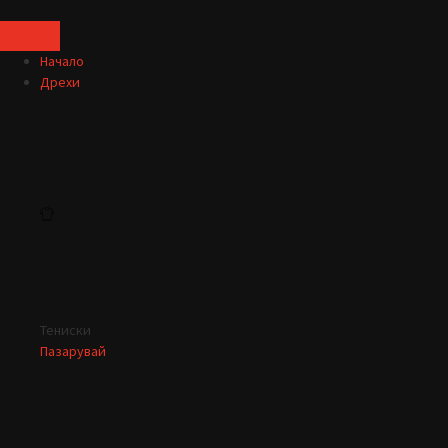
Начало
Дрехи
Тениски
Пазарувай