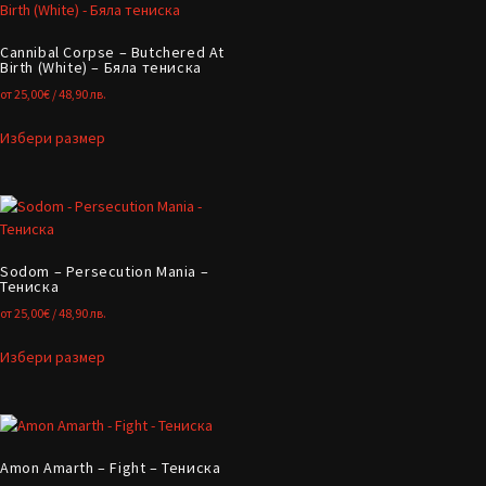
Cannibal Corpse – Butchered At
Birth (White) – Бяла тениска
от
25,00
€
/ 48,90 лв.
Избери размер
Sodom – Persecution Mania –
Тениска
от
25,00
€
/ 48,90 лв.
Избери размер
Amon Amarth – Fight – Тениска