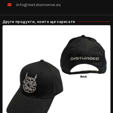
info@metaluniverse.eu
Други продукти, които ще харесате