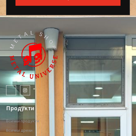
Продукти
Всички продукти
Всички дрехи