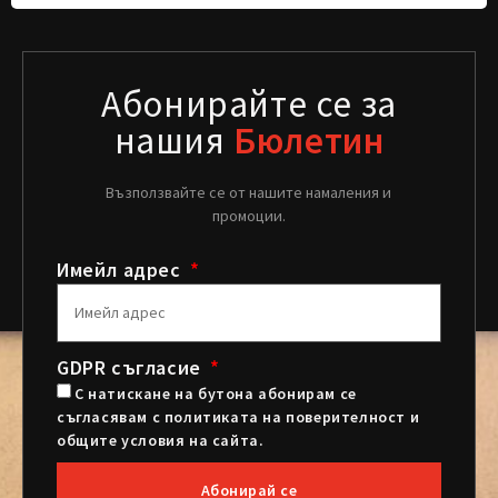
Абонирайте се за
нашия
Бюлетин
Възползвайте се от нашите намаления и
промоции.
Имейл адрес
GDPR съгласие
С натискане на бутона абонирам се
съгласявам с политиката на поверителност и
общите условия на сайта.
Абонирай се