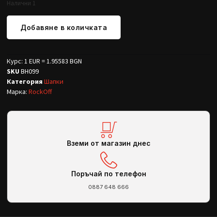
Налични 1
Добавяне в количката
Курс: 1 EUR = 1.95583 BGN
SKU
BH099
Категория
Шапки
Марка:
RockOff
Вземи от магазин днес
Поръчай по телефон
0887 648 666