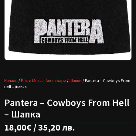
Начало
/
Рок и Метъл Аксесоари
/
Шапки
/ Pantera – Cowboys From
Hell – Шапка
Pantera – Cowboys From Hell
– Шапка
18,00
€
/ 35,20 лв.