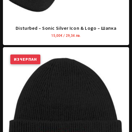
Disturbed – Sonic Silver Icon & Logo – Шапка
15,00
€
/ 29,34 лв.
ИЗЧЕРПАН