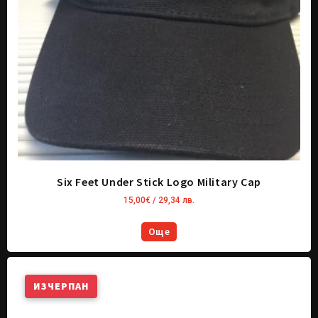
Six Feet Under Stick Logo Military Cap
15,00
€
/ 29,34 лв.
Още
ИЗЧЕРПАН