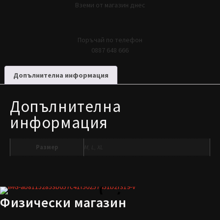
Вземи от магазин днес
Поръчай по телефон
0887 648 666
Допълнителна информация
Допълнителна
информация
Размер
M, L, XL
Физически магазин