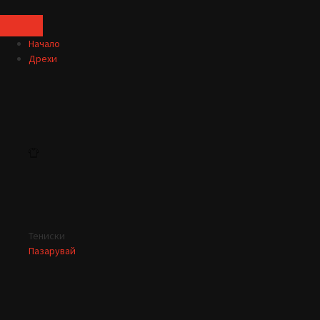
Начало
Дрехи
Тениски
Пазарувай