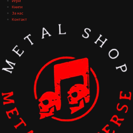
Игри
Книги
За нас
Контакт