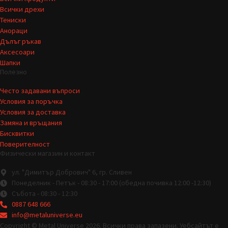
Всички дрехи
Тениски
Анораци
Дълъг ръкав
Аксесоари
Шапки
Полезно
Често задавани въпроси
Условия за поръчка
Условия за доставка
Замяна и връщания
Бисквитки
Поверителност
Физически магазин и контакт
ул. "Димитър Добрович" 6, гр. Сливен
Понеделник - Петък - 08:30 - 17:00 (обедна почивка 12:00 -12:30)
Събота - 08:30 - 12:30
0887 648 666
info@metaluniverse.eu
Copyright © Metal Universe 2026. Всички права запазени. Уебсайтът е