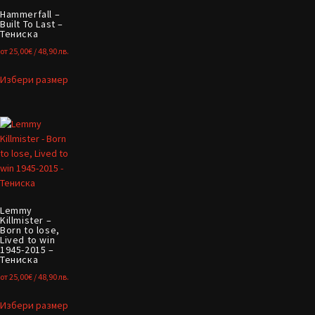
Hammerfall –
Built To Last –
Тениска
от
25,00
€
/ 48,90 лв.
Избери размер
Lemmy
Killmister –
Born to lose,
Lived to win
1945-2015 –
Тениска
от
25,00
€
/ 48,90 лв.
Избери размер