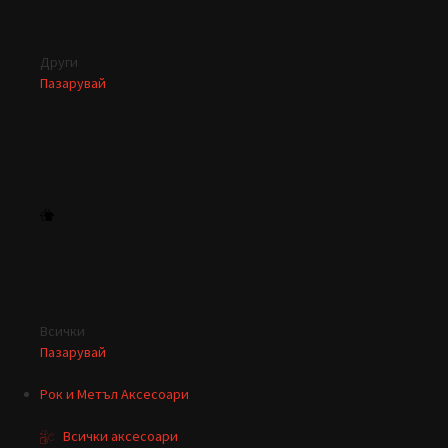
Други
Пазарувай
Всички
Пазарувай
Рок и Метъл Аксесоари
Всички аксесоари