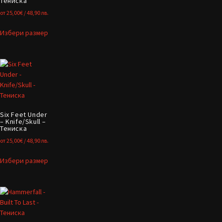
Тениска
от
25,00
€
/ 48,90 лв.
Избери размер
Six Feet Under
– Knife/Skull –
Тениска
от
25,00
€
/ 48,90 лв.
Избери размер