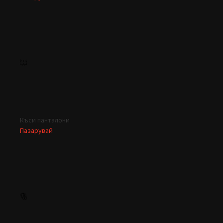
Къси панталони
Пазарувай