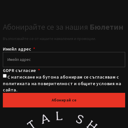
Абонирайте се за нашия
Бюлетин
Възползвайте се от нашите намаления и промоции.
Имейл адрес
GDPR съгласие
С натискане на бутона абонирам се съгласявам с
политиката на поверителност и общите условия на
сайта.
Абонирай се