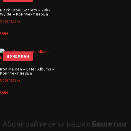
Black Label Society – Zakk
Wylde – Комплект перца
5,00
€
/ 9,78 лв.
Още
ИЗЧЕРПАН
Iron Maiden – Later Albums –
Комплект перца
5,00
€
/ 9,78 лв.
Още
Абонирайте се за нашия
Бюлетин