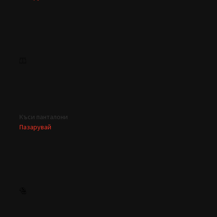
Къси панталони
Пазарувай