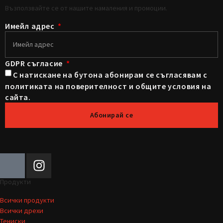
Възползвайте се от нашите намаления и промоции.
Имейл адрес
GDPR съгласие
С натискане на бутона абонирам се съгласявам с
политиката на поверителност и общите условия на
сайта.
Абонирай се
Продукти
Всички продукти
Всички дрехи
Тениски