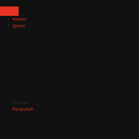
Начало
Дрехи
Тениски
Пазарувай