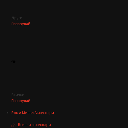
Други
Пазарувай
Всички
Пазарувай
Рок и Метъл Аксесоари
Всички аксесоари