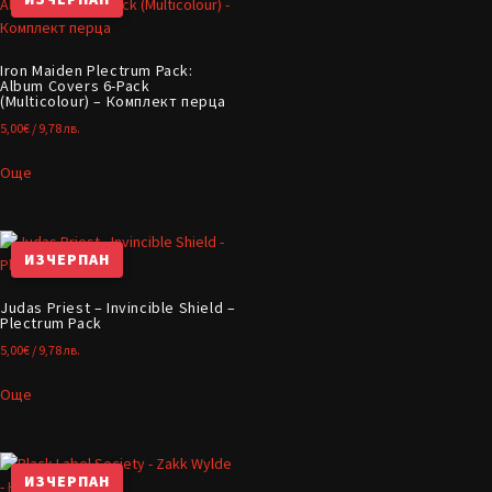
Iron Maiden Plectrum Pack:
Album Covers 6-Pack
(Multicolour) – Комплект перца
5,00
€
/ 9,78 лв.
Още
ИЗЧЕРПАН
Judas Priest – Invincible Shield –
Plectrum Pack
5,00
€
/ 9,78 лв.
Още
ИЗЧЕРПАН