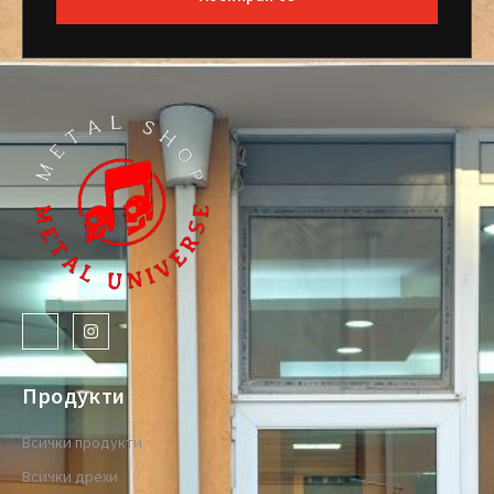
Продукти
Всички продукти
Всички дрехи