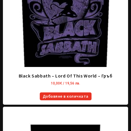
Black Sabbath – Lord Of This World – Гръб
10,00
€
/ 19,56 лв.
Добавяне в количката