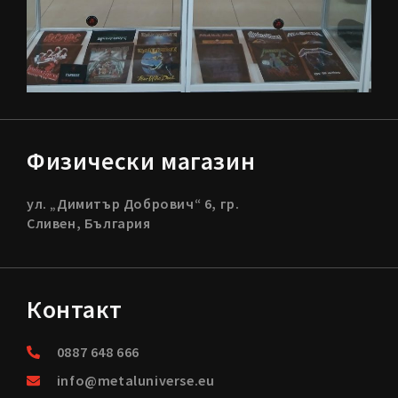
Физически магазин
ул. „Димитър Добрович“ 6, гр.
Сливен, България
Контакт
0887 648 666
info@metaluniverse.eu