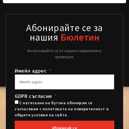
Абонирайте се за
нашия
Бюлетин
Възползвайте се от нашите намаления и
промоции.
Имейл адрес
GDPR съгласие
С натискане на бутона абонирам се
съгласявам с политиката на поверителност и
общите условия на сайта.
Абонирай се