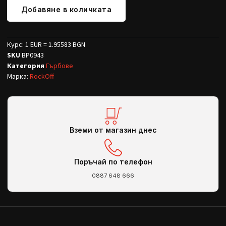
Добавяне в количката
Курс: 1 EUR = 1.95583 BGN
SKU
BP0943
Категория
Гърбове
Марка:
RockOff
Вземи от магазин днес
Поръчай по телефон
0887 648 666