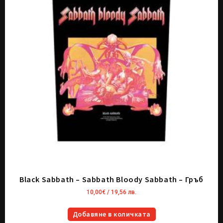
Black Sabbath – Sabbath Bloody Sabbath – Гръб
10,00
€
/ 19,56 лв.
Добавяне в количката