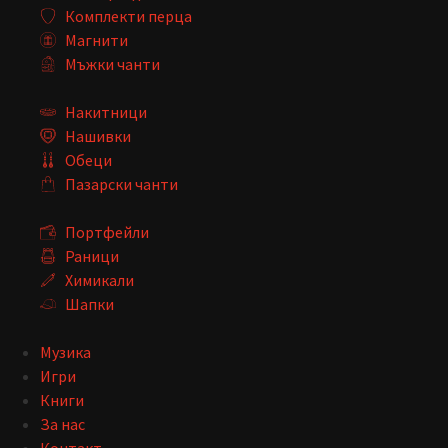
Комплекти перца
Магнити
Мъжки чанти
Накитници
Нашивки
Обеци
Пазарски чанти
Портфейли
Раници
Химикали
Шапки
Музика
Игри
Книги
За нас