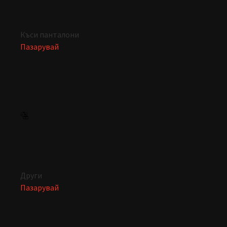
Къси панталони
Пазарувай
Други
Пазарувай