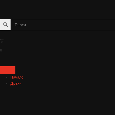
0
Начало
Дрехи