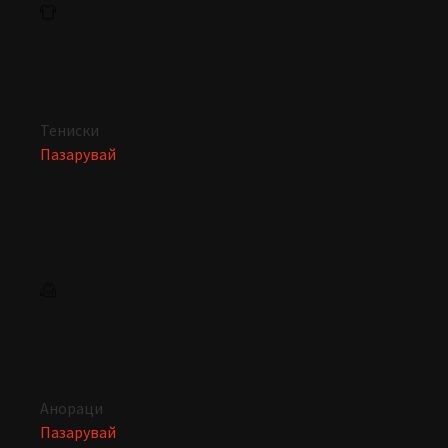
Тениски
Пазарувай
Анораци
Пазарувай