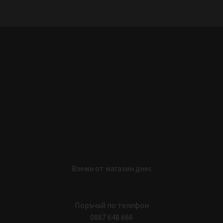
Вземи от магазин днес
Поръчай по телефон
0887 648 666