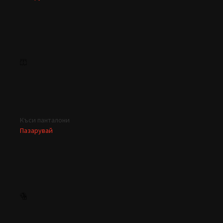
Къси панталони
Пазарувай