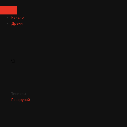
Начало
Дрехи
Тениски
Пазарувай