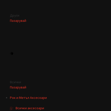
Други
Пазарувай
Всички
Пазарувай
Рок и Метъл Аксесоари
Всички аксесоари