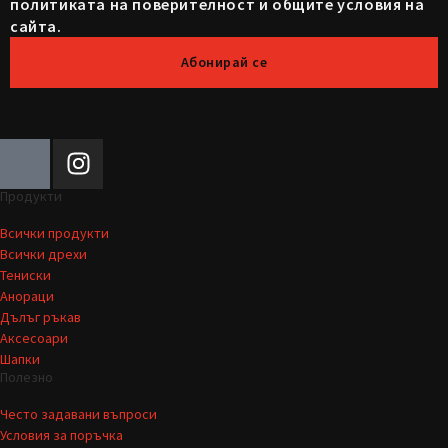
политиката на поверителност и общите условия на
сайта.
Абонирай се
Продукти
Всички продукти
Всички дрехи
Тениски
Анораци
Дълъг ръкав
Аксесоари
Шапки
Полезно
Често задавани въпроси
Условия за поръчка