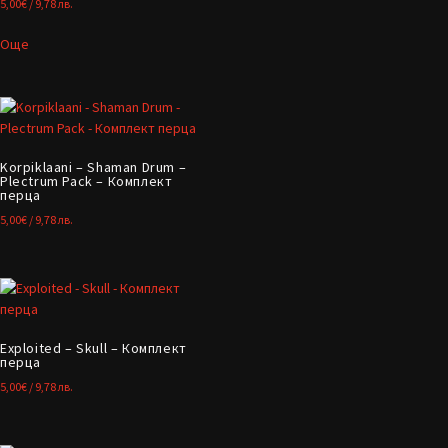
5,00
€
/ 9,78 лв.
Още
Korpiklaani – Shaman Drum –
Plectrum Pack – Комплект
перца
5,00
€
/ 9,78 лв.
Exploited – Skull – Комплект
перца
5,00
€
/ 9,78 лв.