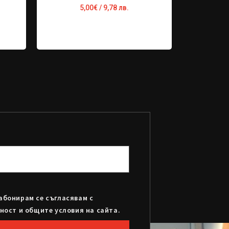
5,00
€
/ 9,78 лв.
абонирам се съгласявам с
ност и общите условия на сайта.