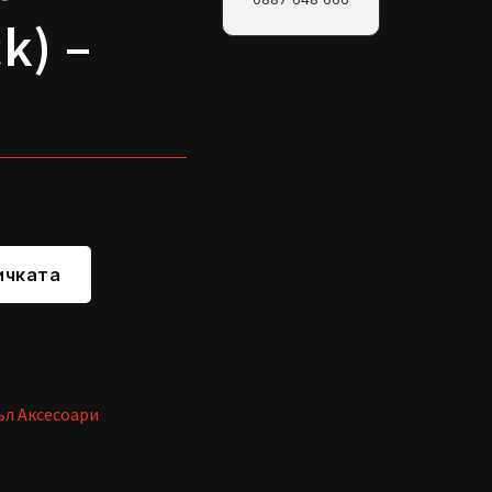
k) –
ичката
ъл Аксесоари