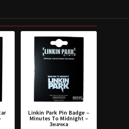
tar
Linkin Park Pin Badge –
–
Minutes To Midnight –
Значка