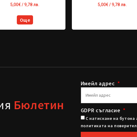
5,00
€
/ 9,78 лв.
5,00
€
/ 9,78 лв.
Още
Имейл адрес
шия
Бюлетин
GDPR съгласие
С натискане на бутона 
политиката на поверител