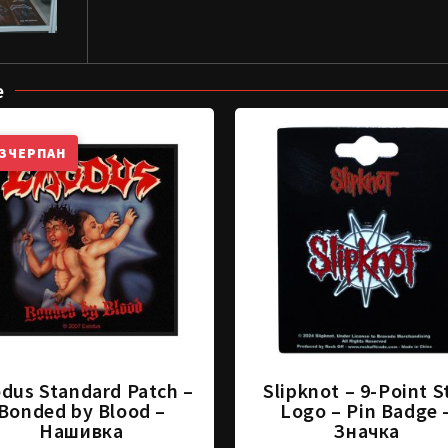
е
ЗЧЕРПАН
dus Standard Patch –
Slipknot – 9-Point S
Bonded by Blood –
Logo – Pin Badge 
Нашивка
Значка