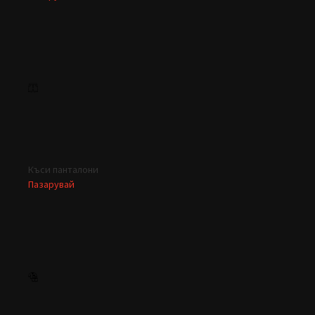
Къси панталони
Пазарувай