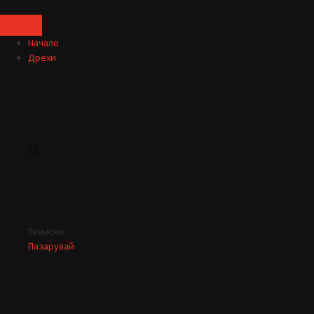
Начало
Дрехи
Тениски
Пазарувай