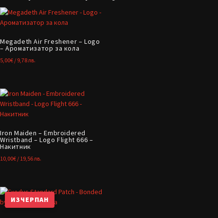
Megadeth Air Freshener – Logo
– Ароматизатор за кола
5,00
€
/ 9,78 лв.
Iron Maiden – Embroidered
Wristband – Logo Flight 666 –
Накитник
10,00
€
/ 19,56 лв.
ИЗЧЕРПАН