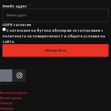
Имейл адрес
GDPR съгласие
С натискане на бутона абонирам се съгласявам с
политиката на поверителност и общите условия на
сайта.
Абонирай се
Продукти
Всички продукти
Всички дрехи
Тениски
Анораци