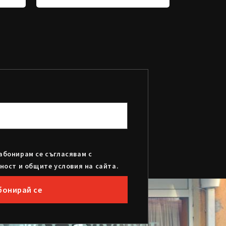
абонирам се съгласявам с
ност и общите условия на сайта.
бонирай се