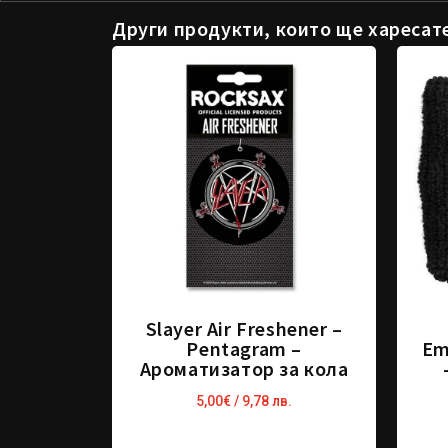
Други продукти, които ще харесат
Slayer Air Freshener –
Pentagram –
Em
Ароматизатор за кола
5,00
€
/ 9,78 лв.