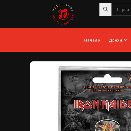
Начало
Дрехи