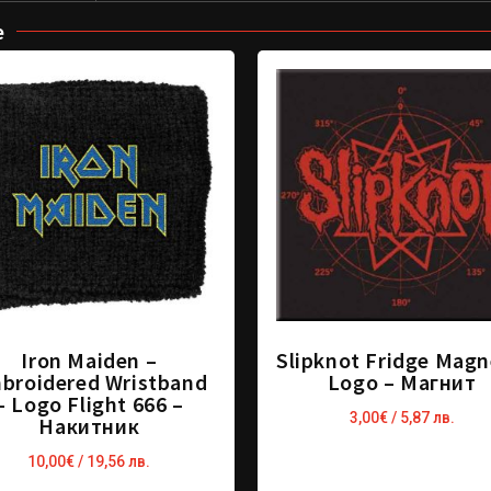
е
Iron Maiden –
Slipknot Fridge Magn
broidered Wristband
Logo – Магнит
– Logo Flight 666 –
3,00
€
/ 5,87 лв.
Накитник
10,00
€
/ 19,56 лв.