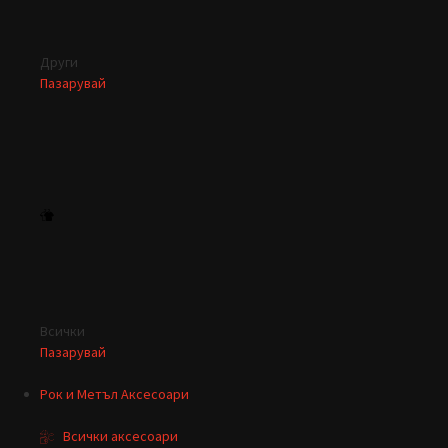
Други
Пазарувай
Всички
Пазарувай
Рок и Метъл Аксесоари
Всички аксесоари