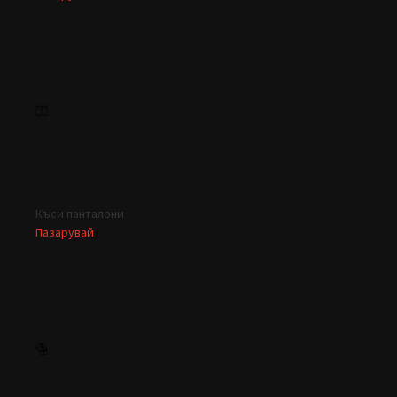
Къси панталони
Пазарувай