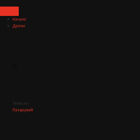
Начало
Дрехи
Тениски
Пазарувай