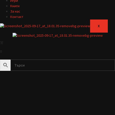
Игри
Книги
За нас
Контакт
X
0