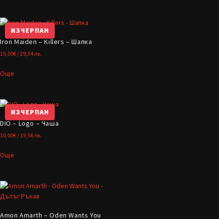
ИЗЧЕРПАН
Iron Maiden – Killers – Шапка
15,00
€
/ 29,34 лв.
Още
ИЗЧЕРПАН
DIO – Logo – Чаша
10,00
€
/ 19,56 лв.
Още
Amon Amarth – Oden Wants You