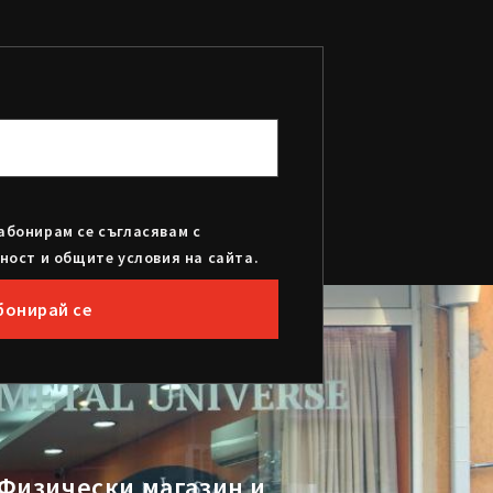
абонирам се съгласявам с
ност и общите условия на сайта.
бонирай се
Физически магазин и