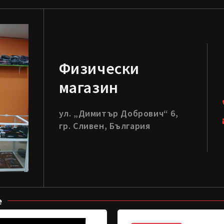
Физически
магазин
ул. „Димитър Добрович“ 6,
гр. Сливен, България
е