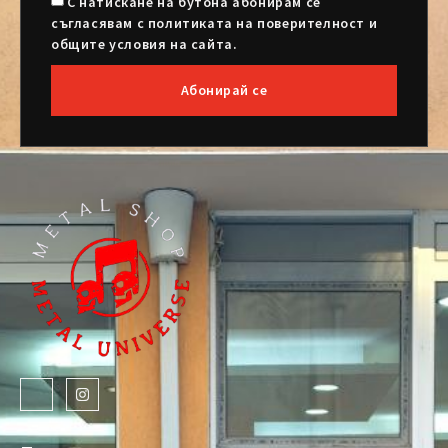
С натискане на бутона абонирам се
съгласявам с политиката на поверителност и
общите условия на сайта.
Абонирай се