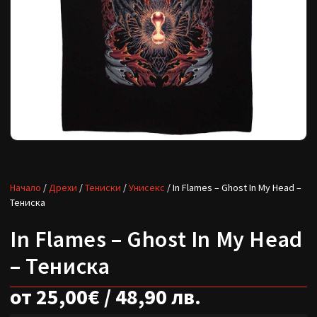
Начало
/
Дрехи
/
Тениски
/
Унисекс
/ In Flames – Ghost In My Head –
Тениска
In Flames – Ghost In My Head
– Тениска
от
25,00
€
/ 48,90 лв.