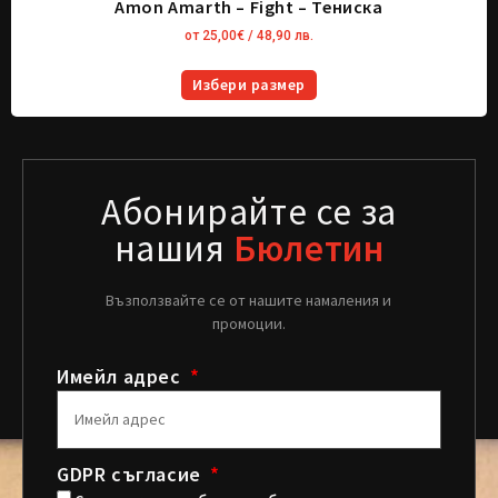
Amon Amarth – Fight – Тениска
от
25,00
€
/ 48,90 лв.
Избери размер
Абонирайте се за
нашия
Бюлетин
Възползвайте се от нашите намаления и
промоции.
Имейл адрес
GDPR съгласие