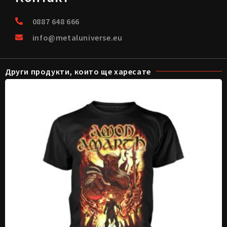
0887 648 666
info@metaluniverse.eu
Други продукти, които ще харесате