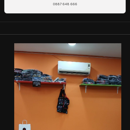
0887 648 666