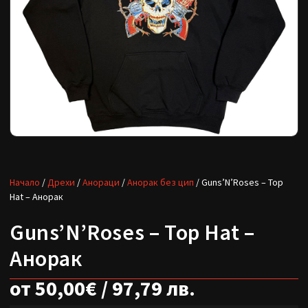
Начало
/
Дрехи
/
Анораци
/
Анорак без цип
/ Guns’N’Roses – Top
Hat – Анорак
Guns’N’Roses – Top Hat –
Анорак
от
50,00
€
/ 97,79 лв.