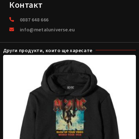
Контакт
0887 648 666
info@metaluniverse.eu
Други продукти, които ще харесате