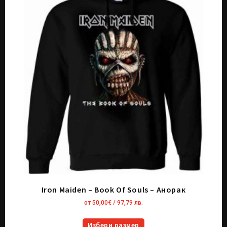
Iron Maiden – Book Of Souls – Анорак
от
50,00
€
/ 97,79 лв.
Избери размер