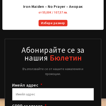
Iron Maiden – No Prayer – Анорак
от
55,00
€
/ 107,57 лв.
Избери размер
Абонирайте се за
нашия
Бюлетин
Възползвайте се от нашите намаления и
промоции.
Имейл адрес
GDPR съгласие