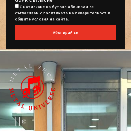
С натискане на бутона абонирам се
съгласявам с политиката на поверителност и
общите условия на сайта.
Абонирай се