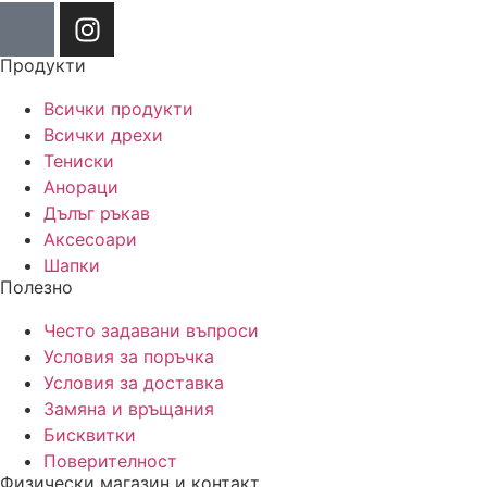
Продукти
Всички продукти
Всички дрехи
Тениски
Анораци
Дълъг ръкав
Аксесоари
Шапки
Полезно
Често задавани въпроси
Условия за поръчка
Условия за доставка
Замяна и връщания
Бисквитки
Поверителност
Физически магазин и контакт