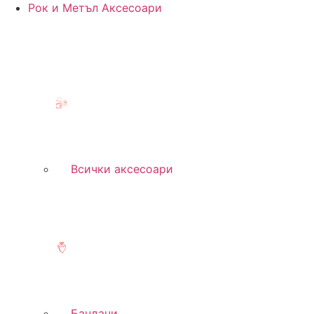
Рок и Метъл Аксесоари
Всички аксесоари
Бандани