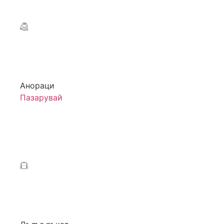
Анораци
Пазарувай