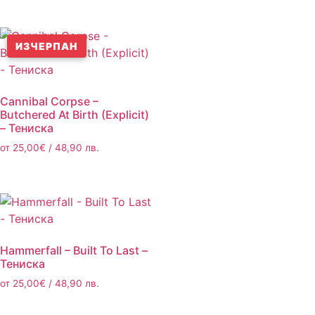
ИЗЧЕРПАН
Cannibal Corpse –
Butchered At Birth (Explicit)
– Тениска
от
25,00
€
/ 48,90 лв.
Hammerfall – Built To Last –
Тениска
от
25,00
€
/ 48,90 лв.