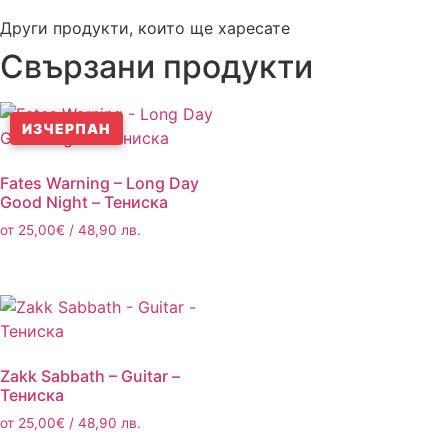
Други продукти, които ще харесате
Свързани продукти
ИЗЧЕРПАН
Fates Warning – Long Day
Good Night – Тениска
от
25,00
€
/ 48,90 лв.
Zakk Sabbath – Guitar –
Тениска
от
25,00
€
/ 48,90 лв.