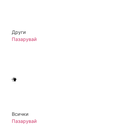
Други
Пазарувай
Всички
Пазарувай