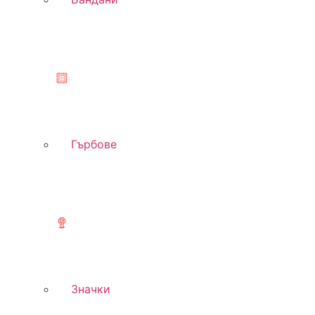
Гърбове
Значки