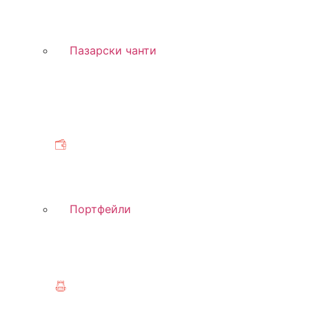
Пазарски чанти
Портфейли