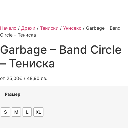
Начало
/
Дрехи
/
Тениски
/
Унисекс
/ Garbage – Band
Circle – Тениска
Garbage – Band Circle
– Тениска
от
25,00
€
/ 48,90 лв.
Размер
S
M
L
XL