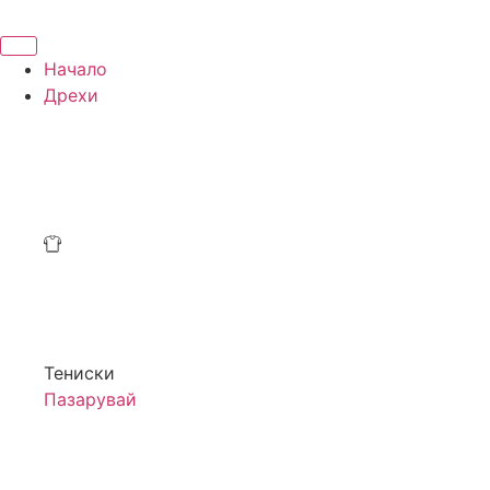
Начало
Дрехи
Тениски
Пазарувай