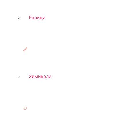
Раници
Химикали