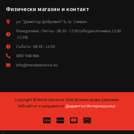
Физически магазин и контакт
ул. "Димитър Добрович" 6, гр. Сливен
Понеделник - Петък - 08:30 - 17:00 (обедна почивка 12:00
-12:30)
Събота - 08:30 - 12:30
0887 648 666
info@metaluniverse.eu
Copyright © Metal Universe 2026. Всички права запазени.
Уебсайтът е направен от
Диджитъл Интернешънъл
.