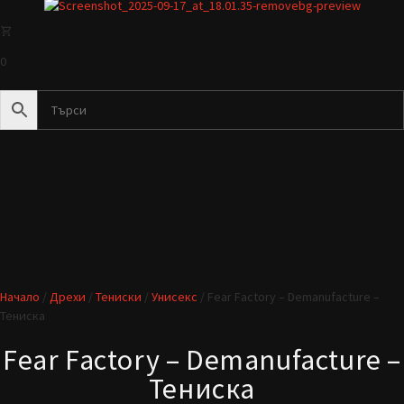
0
Начало
/
Дрехи
/
Тениски
/
Унисекс
/ Fear Factory – Demanufacture –
Тениска
Fear Factory – Demanufacture –
Тениска