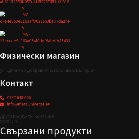
Физически магазин
ул. „Димитър Добрович“ 6, гр. Сливен, България
Контакт
0887 648 666
info@metaluniverse.eu
Други продукти, които ще
харесате
Свързани продукти