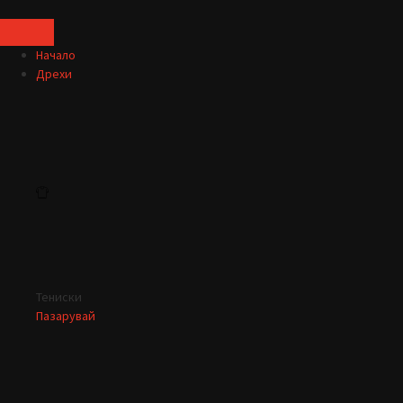
Начало
Дрехи
Тениски
Пазарувай