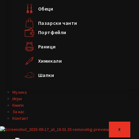
Обеци
Пазарски чанти
Портфейли
Раници
Химикали
Шапки
Музика
Игри
Книги
За нас
Контакт
X