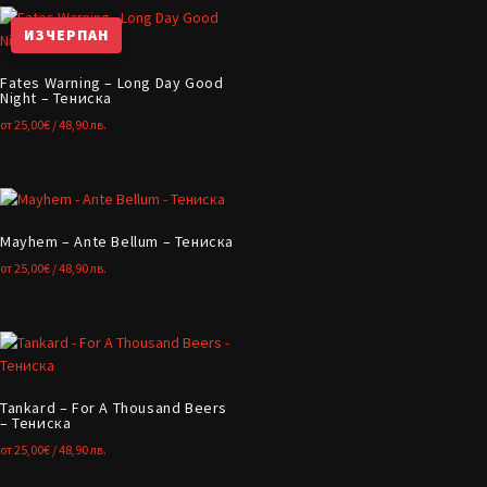
ИЗЧЕРПАН
Fates Warning – Long Day Good
Night – Тениска
от
25,00
€
/ 48,90 лв.
Mayhem – Ante Bellum – Тениска
от
25,00
€
/ 48,90 лв.
Tankard – For A Thousand Beers
– Тениска
от
25,00
€
/ 48,90 лв.