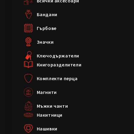
Всички аксесоари
Бандани
Гърбове
Значки
Ключодържатели
Книгоразделители
Комплекти перца
Магнити
Мъжки чанти
Накитници
Нашивки