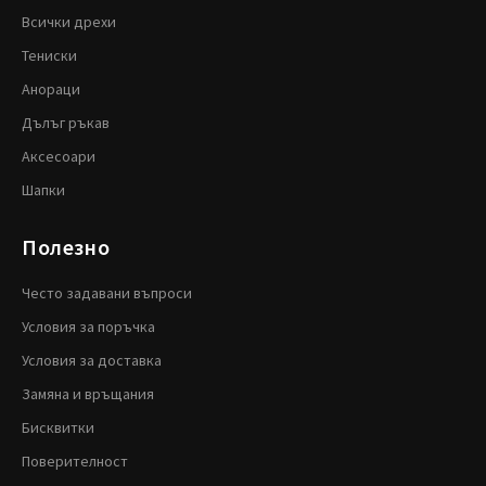
Всички дрехи
Тениски
Анораци
Дълъг ръкав
Аксесоари
Шапки
Полезно
Често задавани въпроси
Условия за поръчка
Условия за доставка
Замяна и връщания
Бисквитки
Поверителност