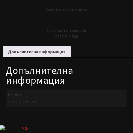
Вземи от магазин днес
Поръчай по телефон
0887 648 666
Допълнителна информация
Допълнителна
информация
Размер
S, M, L, XL, XXL, XXXL