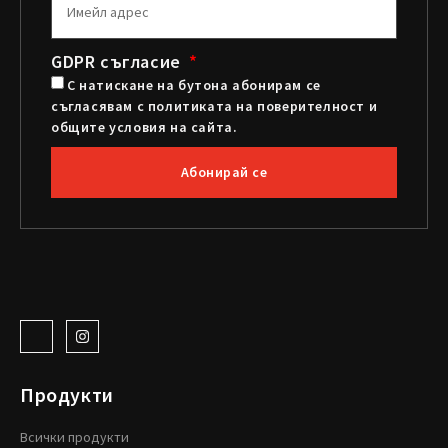
GDPR съгласие
С натискане на бутона абонирам се
съгласявам с политиката на поверителност и
общите условия на сайта.
Абонирай се
Продукти
Всички продукти