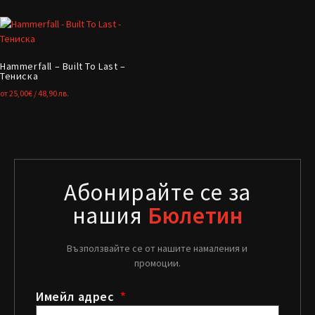
Hammerfall – Built To Last –
Тениска
от
25,00
€
/ 48,90 лв.
Абонирайте се за
нашия
Бюлетин
Възползвайте се от нашите намаления и
промоции.
Имейл адрес