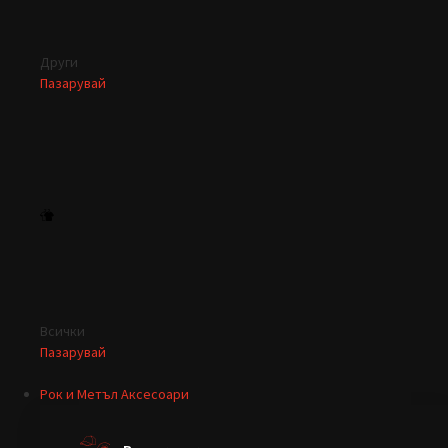
Други
Пазарувай
Всички
Пазарувай
Рок и Метъл Аксесоари