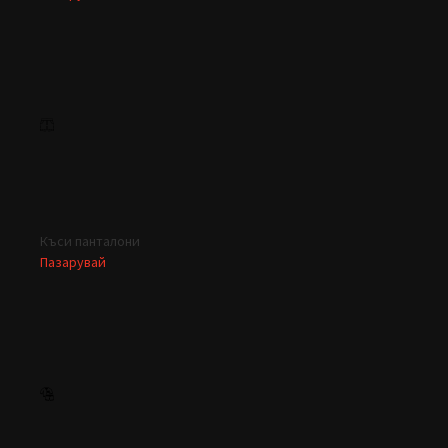
Къси панталони
Пазарувай