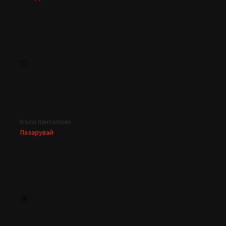
Къси панталони
Пазарувай