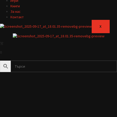
Игри
Книги
За нас
Контакт
X
0