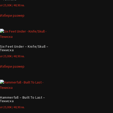
от
25,00
€
/ 48,90 лв.
Избери размер
Six Feet Under – Knife/Skull –
Тениска
от
25,00
€
/ 48,90 лв.
Избери размер
Hammerfall – Built To Last –
Тениска
от
25,00
€
/ 48,90 лв.