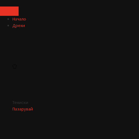
Начало
Дрехи
Тениски
Пазарувай