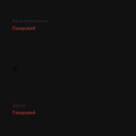
Къси панталони
Пазарувай
Други
Пазарувай