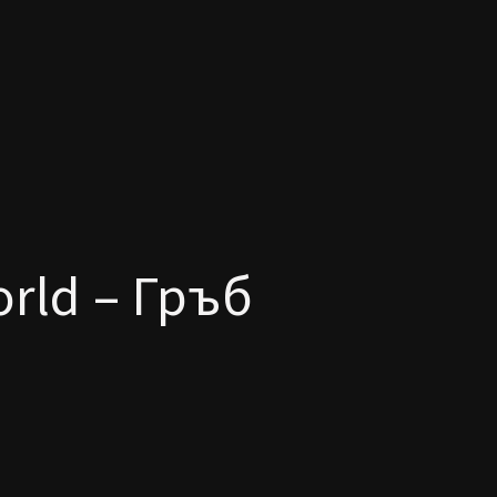
orld – Гръб