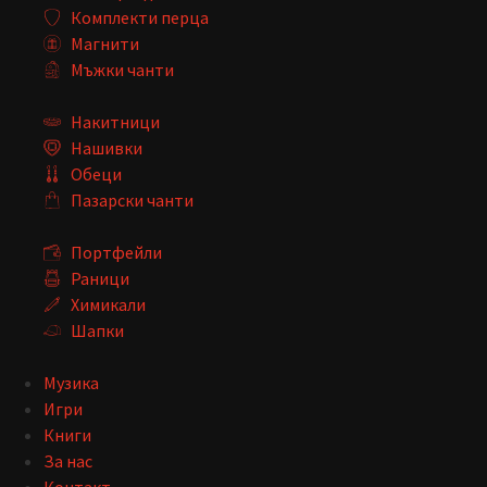
Комплекти перца
Магнити
Мъжки чанти
Накитници
Нашивки
Обеци
Пазарски чанти
Портфейли
Раници
Химикали
Шапки
Музика
Игри
Книги
За нас