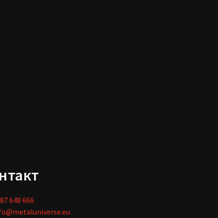
нтакт
87 648 666
fo@metaluniverse.eu