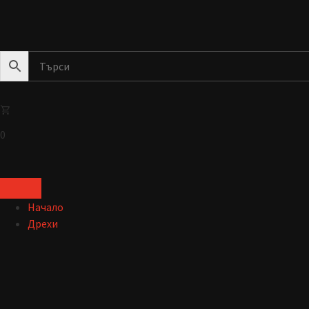
0
Начало
Дрехи