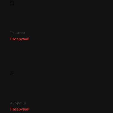
Тениски
Пазарувай
Анораци
Пазарувай