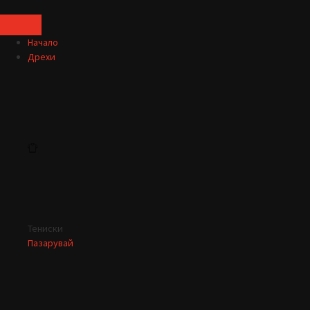
Начало
Дрехи
Тениски
Пазарувай