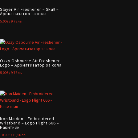
Slayer Air Freshener – Skull –
Ароматизатор за кола
5,00
€
/ 9,78 лв.
Ozzy Osbourne Air Freshener –
Logo – Ароматизатор за кола
5,00
€
/ 9,78 лв.
Iron Maiden – Embroidered
Wristband – Logo Flight 666 –
Накитник
10,00
€
/ 19,56 лв.