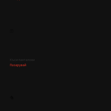
Къси панталони
Пазарувай