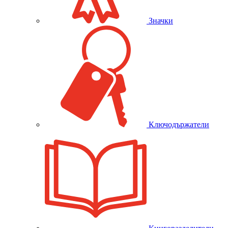
Значки
Ключодържатели