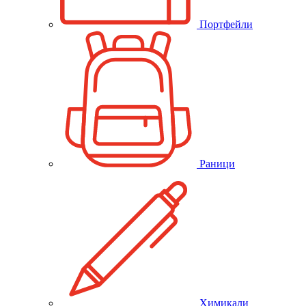
Портфейли
Раници
Химикали