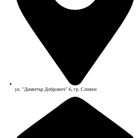
ул. "Димитър Добрович" 6, гр. Сливен