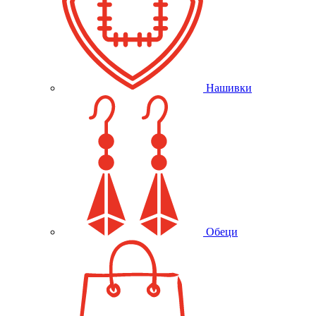
Нашивки
Обеци