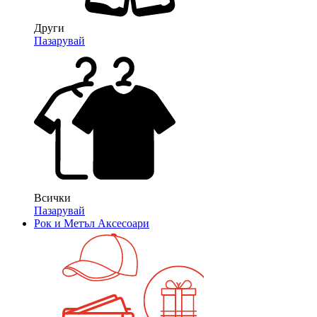
Други
Пазарувай
Всички
Пазарувай
Рок и Метъл Аксесоари