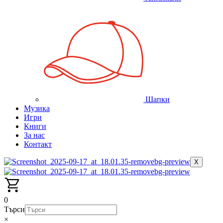
Шапки
Музика
Игри
Книги
За нас
Контакт
X
0
Търси
×