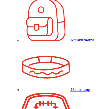
Мъжки чанти
Накитници