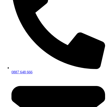
0887 648 666