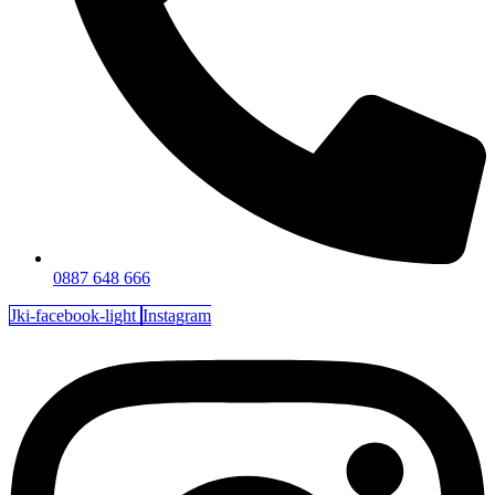
0887 648 666
Jki-facebook-light
Instagram