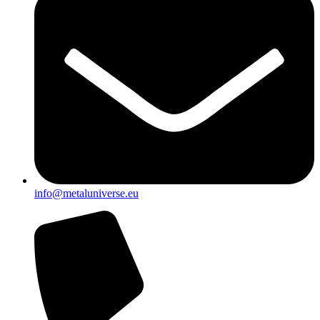
info@metaluniverse.eu