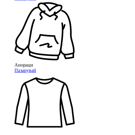
Анораци
Пазарувай