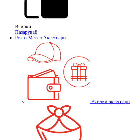
Всички
Пазарувай
Рок и Метъл Аксесоари
Всички аксесоари