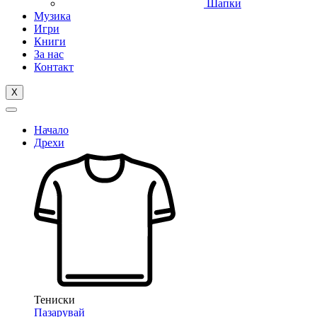
Шапки
Музика
Игри
Книги
За нас
Контакт
X
Начало
Дрехи
Тениски
Пазарувай