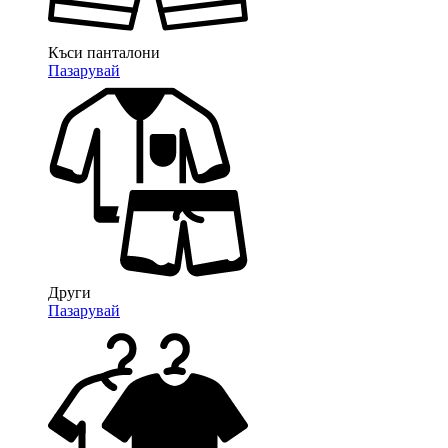
Къси панталони
Пазарувай
Други
Пазарувай