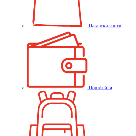
Пазарски чанти
Портфейли