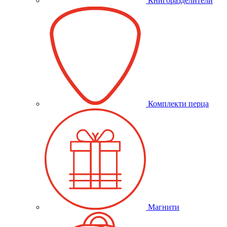
Книгоразделители
Комплекти перца
Магнити