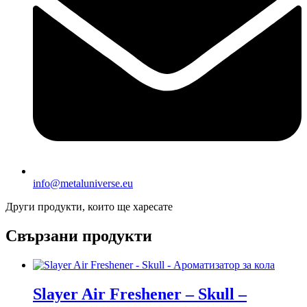
info@metaluniverse.eu
Други продукти, които ще харесате
Свързани продукти
Slayer Air Freshener – Skull –