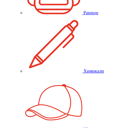
Раници
Химикали