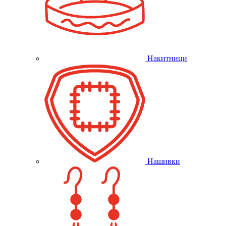
Накитници
Нашивки