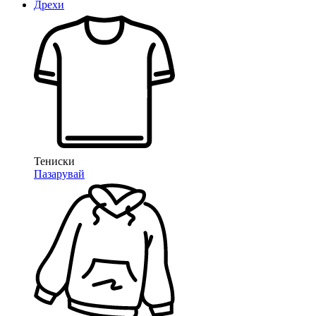
Дрехи
Тениски
Пазарувай