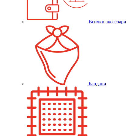
Всички аксесоари
Бандани