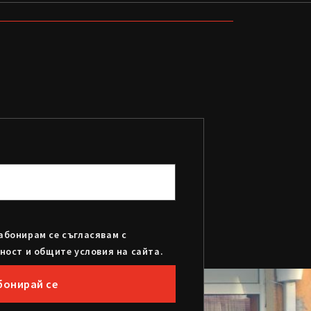
абонирам се съгласявам с
ност и общите условия на сайта.
бонирай се