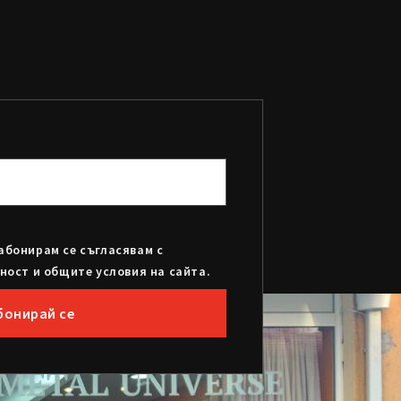
абонирам се съгласявам с
ност и общите условия на сайта.
бонирай се