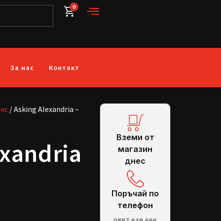
0
За нас
Контакт
екс
/ Asking Alexandria –
Вземи от
exandria
магазин
днес
Поръчай по
телефон
0887 648 666