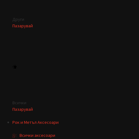
Други
Пазарувай
Всички
Пазарувай
Рок и Метъл Аксесоари
Всички аксесоари