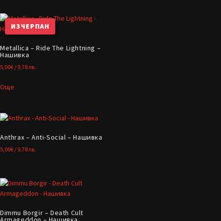
ИЗЧЕРПАН
Metallica – Ride The Lightning –
Нашивка
5,00
€
/ 9,78 лв.
Още
Anthrax – Anti-Social – Нашивка
5,00
€
/ 9,78 лв.
Dimmu Borgir – Death Cult
Armageddon – Нашивка