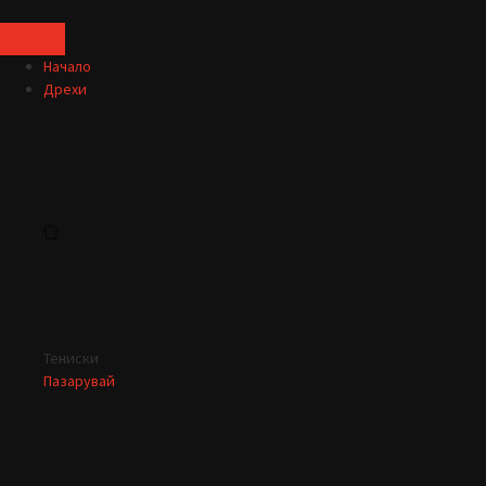
Начало
Дрехи
Тениски
Пазарувай