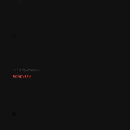
Къси панталони
Пазарувай