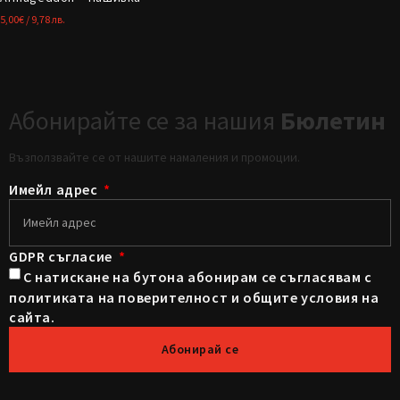
5,00
€
/ 9,78 лв.
Абонирайте се за нашия
Бюлетин
Възползвайте се от нашите намаления и промоции.
Имейл адрес
GDPR съгласие
С натискане на бутона абонирам се съгласявам с
политиката на поверителност и общите условия на
сайта.
Абонирай се