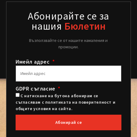
Абонирайте се за
нашия
Бюлетин
Възползвайте се от нашите намаления и
промоции.
Имейл адрес
GDPR съгласие
С натискане на бутона абонирам се
съгласявам с политиката на поверителност и
общите условия на сайта.
Абонирай се