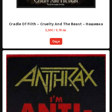
Cradle Of Filth – Cruelty And The Beast – Нашивка
5,00
€
/ 9,78 лв.
Още