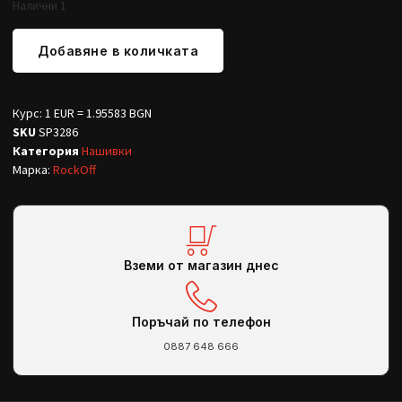
Налични 1
Добавяне в количката
Курс: 1 EUR = 1.95583 BGN
SKU
SP3286
Категория
Нашивки
Марка:
RockOff
Вземи от магазин днес
Поръчай по телефон
0887 648 666