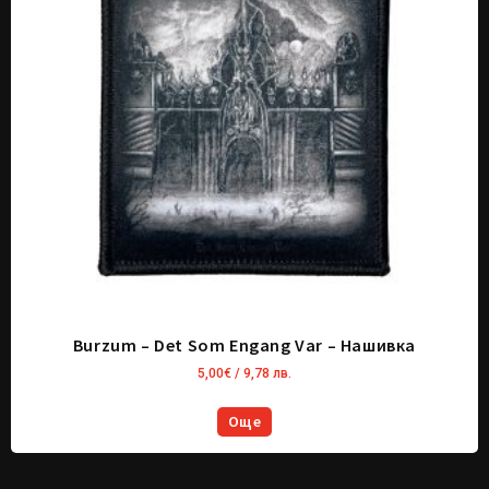
Burzum – Det Som Engang Var – Нашивка
5,00
€
/ 9,78 лв.
Още