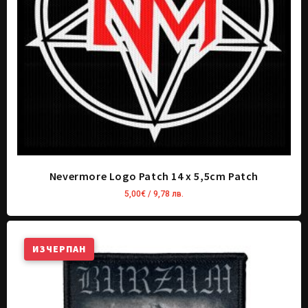
Nevermore Logo Patch 14 x 5,5cm Patch
5,00
€
/ 9,78 лв.
ИЗЧЕРПАН