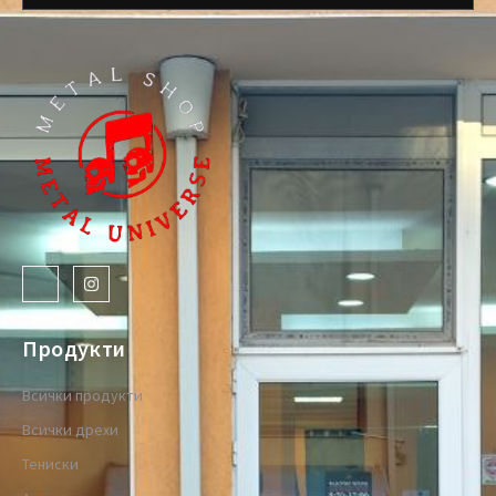
Продукти
Всички продукти
Всички дрехи
Тениски