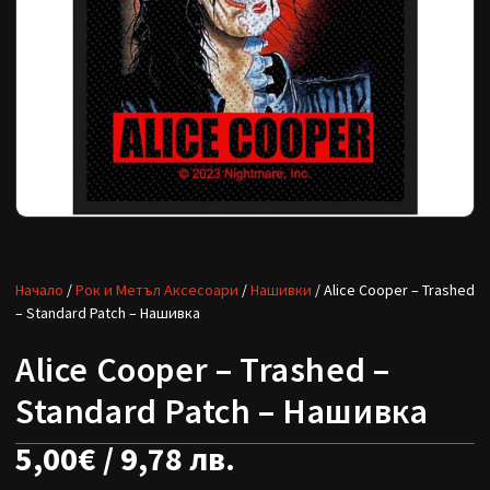
Начало
/
Рок и Метъл Аксесоари
/
Нашивки
/ Alice Cooper – Trashed
– Standard Patch – Нашивка
Alice Cooper – Trashed –
Standard Patch – Нашивка
5,00
€
/ 9,78 лв.