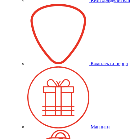
Книгоразделители
Комплекти перца
Магнити