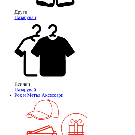
Други
Пазарувай
Всички
Пазарувай
Рок и Метъл Аксесоари