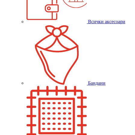
Всички аксесоари
Бандани