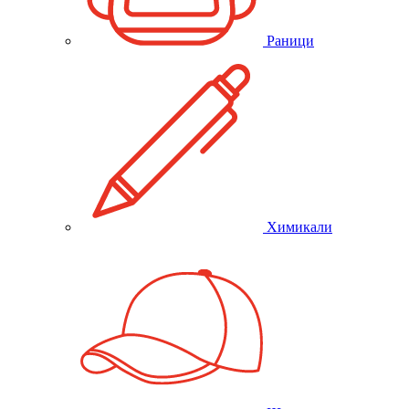
Раници
Химикали