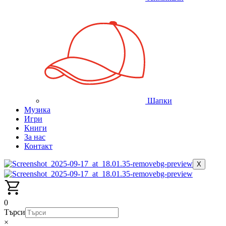
Шапки
Музика
Игри
Книги
За нас
Контакт
X
0
Търси
×