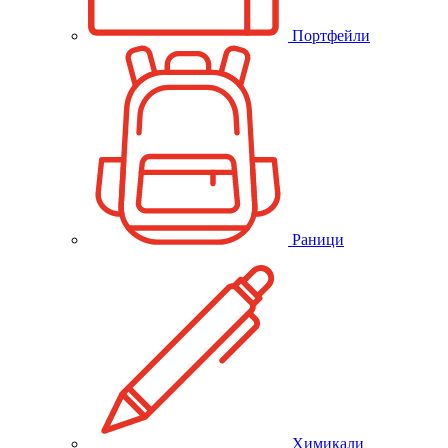
Портфейли
Раници
Химикали