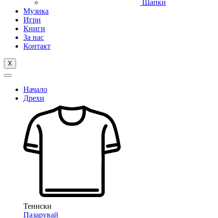
Шапки
Музика
Игри
Книги
За нас
Контакт
X
Начало
Дрехи
Тениски
Пазарувай