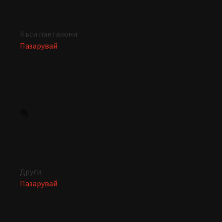
Къси панталони
Пазарувай
Други
Пазарувай