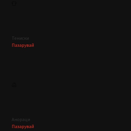
Тениски
Пазарувай
Анораци
Пазарувай