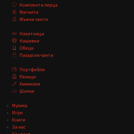
Комплекти перца
Магнити
Мъжки чанти
Накитници
Нашивки
Обеци
Пазарски чанти
Портфейли
Раници
Химикали
Шапки
Музика
Игри
Книги
За нас