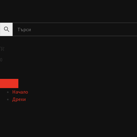
0
Начало
Дрехи