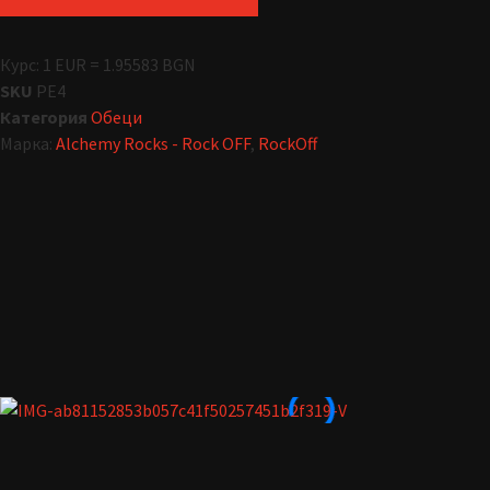
Курс: 1 EUR = 1.95583 BGN
SKU
PE4
Категория
Обеци
Марка:
Alchemy Rocks - Rock OFF
,
RockOff