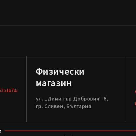
Физически
магазин
ул. „Димитър Добрович“ 6,
гр. Сливен, България
е