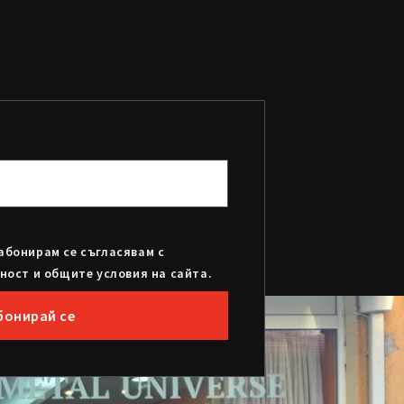
абонирам се съгласявам с
ност и общите условия на сайта.
бонирай се