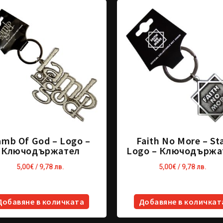
amb Of God – Logo –
Faith No More – St
Ключодържател
Logo – Ключодържа
5,00
€
/ 9,78 лв.
5,00
€
/ 9,78 лв.
Добавяне в количката
Добавяне в количкат