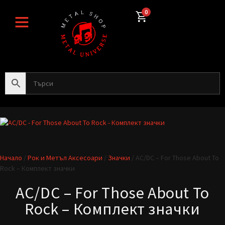
0
Начало
/
Рок и Метъл Аксесоари
/
Значки
/ AC/DC – For Those About To
Rock – Комплект значки
AC/DC – For Those About To
Rock – Комплект значки