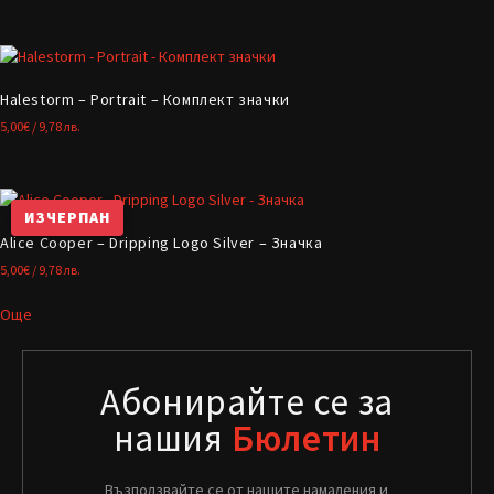
Halestorm – Portrait – Комплект значки
5,00
€
/ 9,78 лв.
ИЗЧЕРПАН
Alice Cooper – Dripping Logo Silver – Значка
5,00
€
/ 9,78 лв.
Още
Абонирайте се за
нашия
Бюлетин
Възползвайте се от нашите намаления и