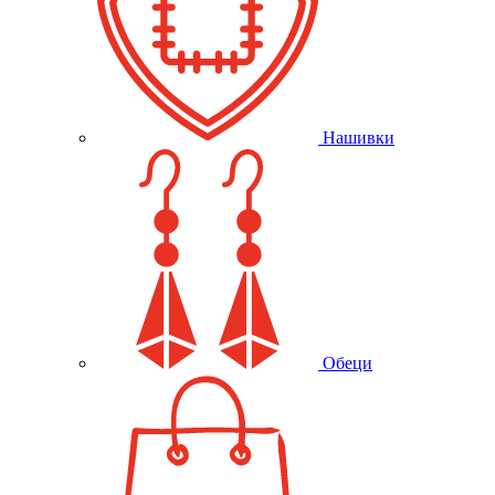
Нашивки
Обеци