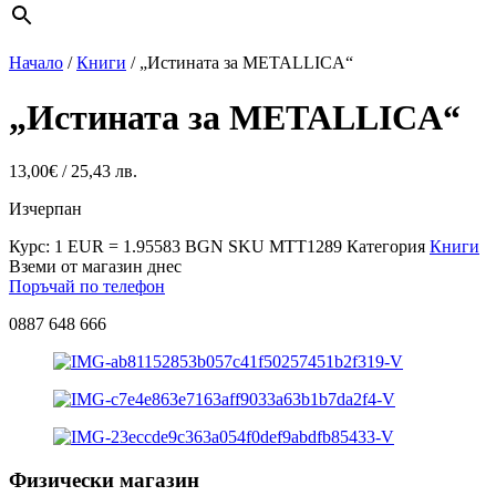
Начало
/
Книги
/ „Истината за METALLICA“
„Истината за METALLICA“
13,00
€
/ 25,43 лв.
Изчерпан
Курс: 1 EUR = 1.95583 BGN
SKU
MTT1289
Категория
Книги
Вземи от магазин днес
Поръчай по телефон
0887 648 666
Физически магазин