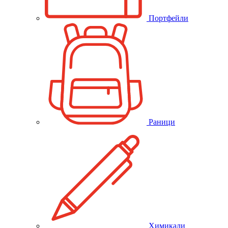
Портфейли
Раници
Химикали