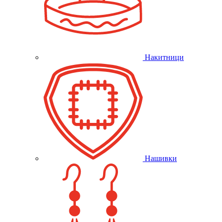
Накитници
Нашивки