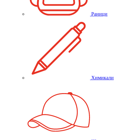
Раници
Химикали