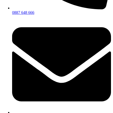
0887 648 666