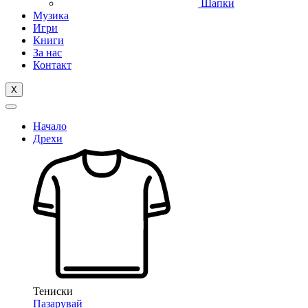
Шапки
Музика
Игри
Книги
За нас
Контакт
X
Начало
Дрехи
Тениски
Пазарувай