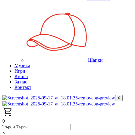
Шапки
Музика
Игри
Книги
За нас
Контакт
X
0
Търси
×