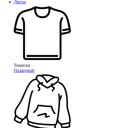
Дрехи
Тениски
Пазарувай