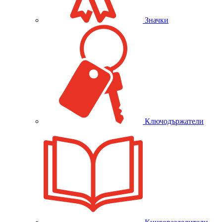
Значки
Ключодържатели