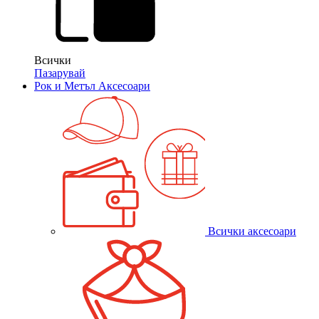
Всички
Пазарувай
Рок и Метъл Аксесоари
Всички аксесоари