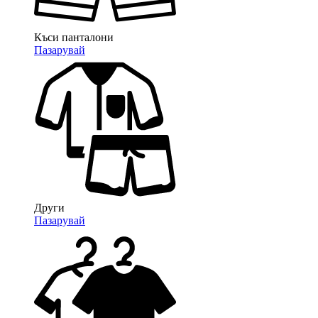
Къси панталони
Пазарувай
Други
Пазарувай