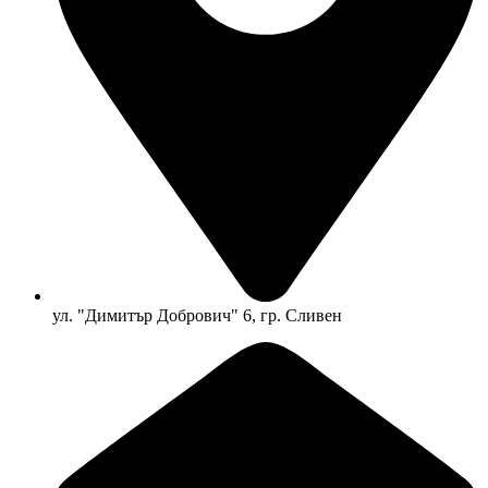
ул. "Димитър Добрович" 6, гр. Сливен