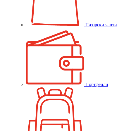
Пазарски чанти
Портфейли