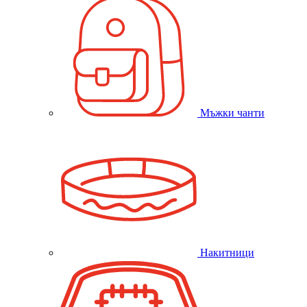
Мъжки чанти
Накитници