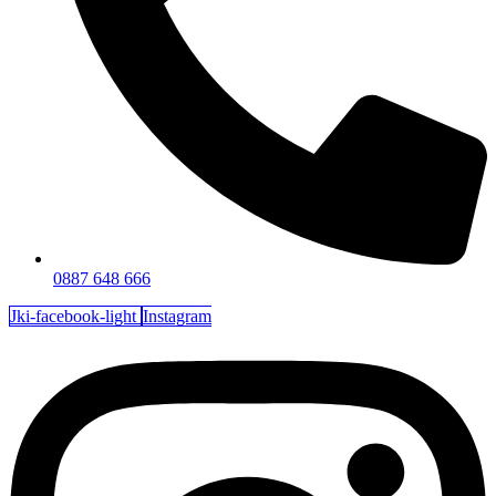
0887 648 666
Jki-facebook-light
Instagram