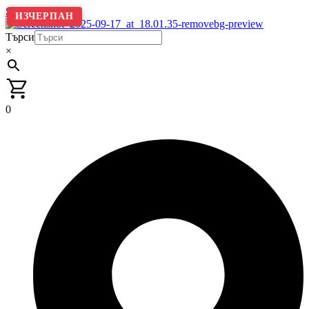
Skip to content
ИЗЧЕРПАН
Търси
×
0