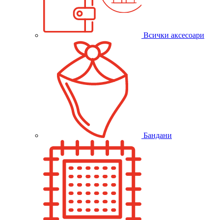
Всички аксесоари
Бандани