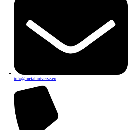
info@metaluniverse.eu