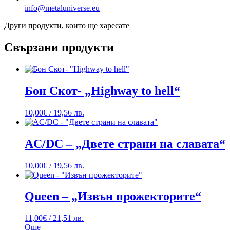
info@metaluniverse.eu
Други продукти, които ще харесате
Свързани продукти
Бон Скот- „Highway to hell“
10,00
€
/ 19,56 лв.
AC/DC – „Двете страни на славата“
10,00
€
/ 19,56 лв.
Queen – „Извън прожекторите“
11,00
€
/ 21,51 лв.
Още