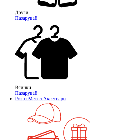
Други
Пазарувай
Всички
Пазарувай
Рок и Метъл Аксесоари