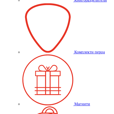
Книгоразделители
Комплекти перца
Магнити