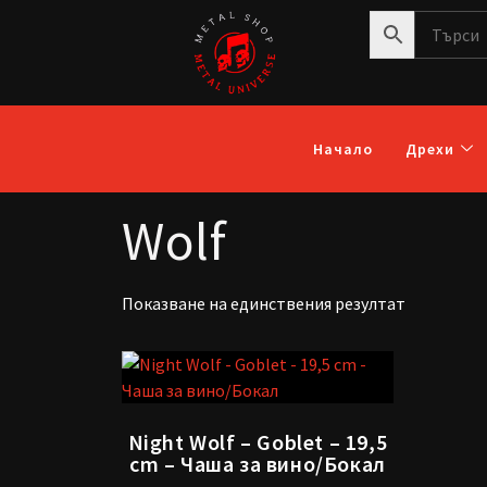
Начало
Дрехи
Wolf
Показване на единствения резултат
Night Wolf – Goblet – 19,5
cm – Чаша за вино/Бокал