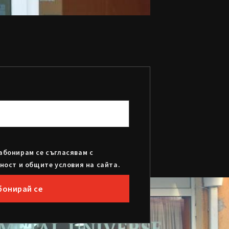
абонирам се съгласявам с
ност и общите условия на сайта.
бонирай се