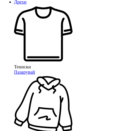
Дрехи
Тениски
Пазарувай