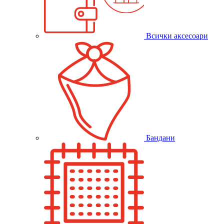
Всички аксесоари
Бандани