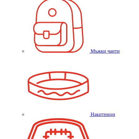
Мъжки чанти
Накитници