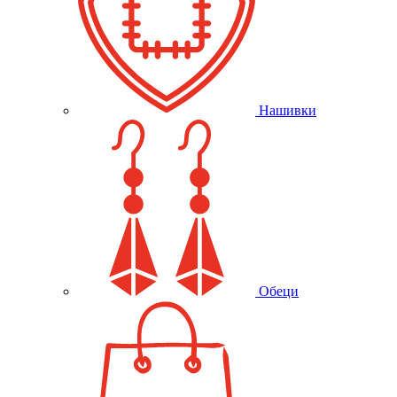
Нашивки
Обеци