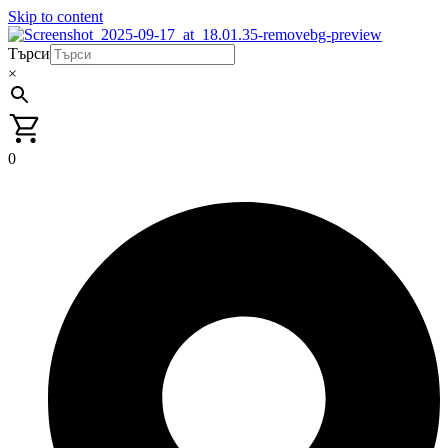
Skip to content
Търси
×
0