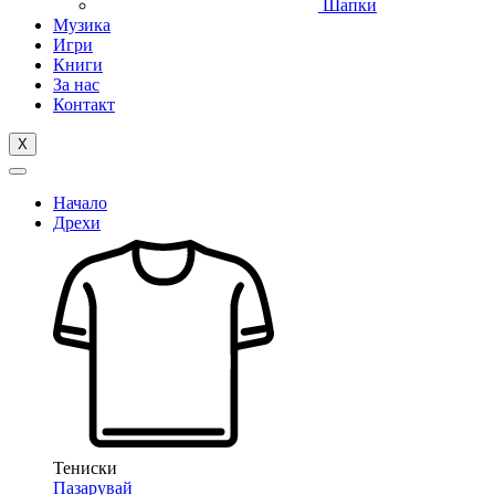
Шапки
Музика
Игри
Книги
За нас
Контакт
X
Начало
Дрехи
Тениски
Пазарувай