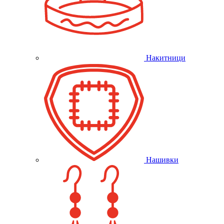
Накитници
Нашивки