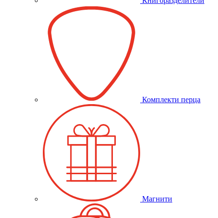
Книгоразделители
Комплекти перца
Магнити