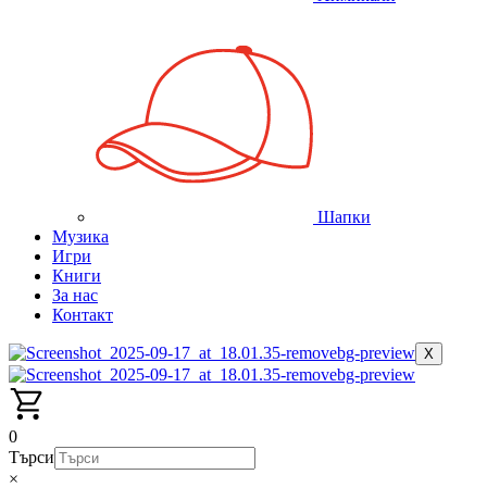
Шапки
Музика
Игри
Книги
За нас
Контакт
X
0
Търси
×