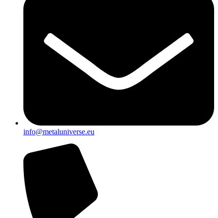
info@metaluniverse.eu