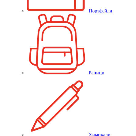
Портфейли
Раници
Химикали