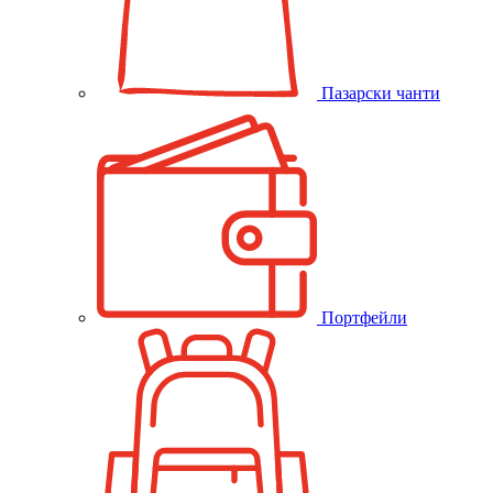
Пазарски чанти
Портфейли