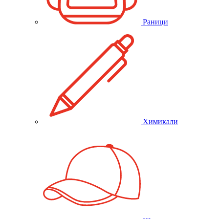
Раници
Химикали