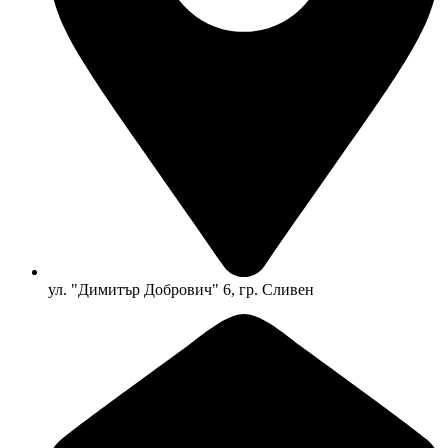
ул. "Димитър Добрович" 6, гр. Сливен