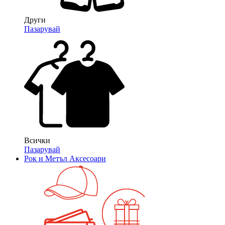
Други
Пазарувай
Всички
Пазарувай
Рок и Метъл Аксесоари