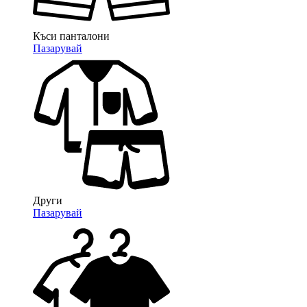
Къси панталони
Пазарувай
Други
Пазарувай