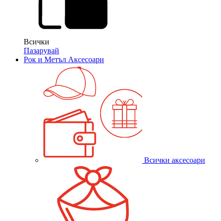
Всички
Пазарувай
Рок и Метъл Аксесоари
Всички аксесоари