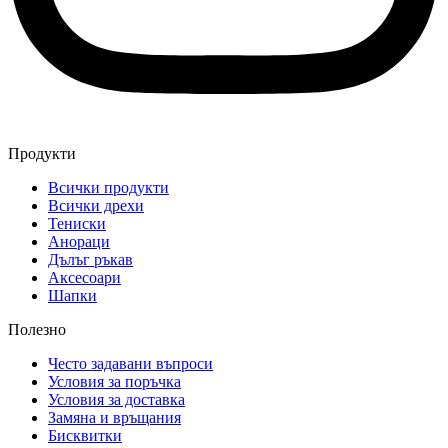
Продукти
Всички продукти
Всички дрехи
Тениски
Анораци
Дълъг ръкав
Аксесоари
Шапки
Полезно
Често задавани въпроси
Условия за поръчка
Условия за доставка
Замяна и връщания
Бисквитки