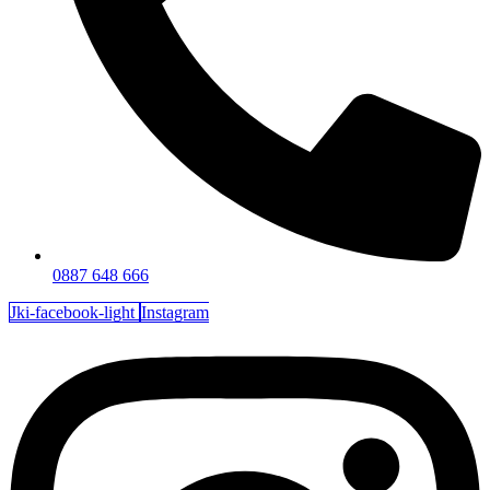
0887 648 666
Jki-facebook-light
Instagram