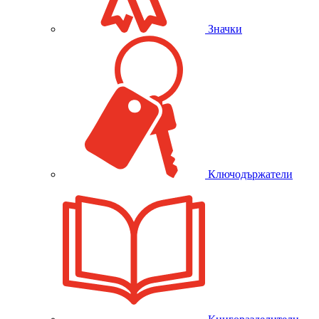
Значки
Ключодържатели